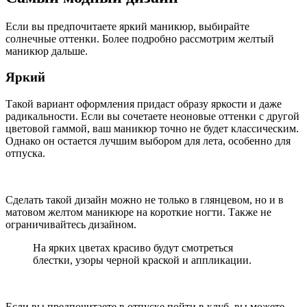
Если вы предпочитаете яркий маникюр, выбирайте
солнечные оттенки. Более подробно рассмотрим желтый
маникюр дальше.
Яркий
Такой вариант оформления придаст образу яркости и даже
радикальности. Если вы сочетаете неоновые оттенки с другой
цветовой гаммой, ваш маникюр точно не будет классическим.
Однако он остается лучшим выбором для лета, особенно для
отпуска.
Сделать такой дизайн можно не только в глянцевом, но и в
матовом желтом маникюре на короткие ногти. Также не
ограничивайтесь дизайном.
На ярких цветах красиво будут смотреться
блестки, узоры черной краской и аппликации.
Если вы предпочитаете в отпуске пойти в клуб, вы можете