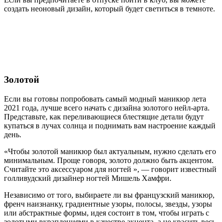
создать неоновый дизайн, который будет светиться в темноте.
Золотой
Если вы готовы попробовать самый модный маникюр лета
2021 года, лучше всего начать с дизайна золотого нейл-арта.
Представьте, как переливающиеся блестящие детали будут
купаться в лучах солнца и поднимать вам настроение каждый
день.
«Чтобы золотой маникюр был актуальным, нужно сделать его
минимальным. Проще говоря, золото должно быть акцентом.
Считайте это аксессуаром для ногтей », — говорит известный
голливудский дизайнер ногтей Мишель Хамфри.
Независимо от того, выбираете ли вы французский маникюр,
френч наизнанку, градиентные узоры, полосы, звезды, узоры
или абстрактные формы, идея состоит в том, чтобы играть с
золотыми вкраплениями в качестве акцента, а не красить весь