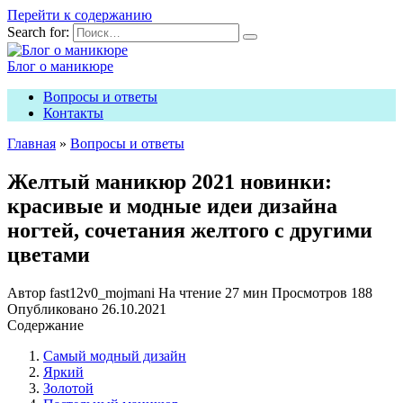
Перейти к содержанию
Search for:
Блог о маникюре
Вопросы и ответы
Контакты
Главная
»
Вопросы и ответы
Желтый маникюр 2021 новинки:
красивые и модные идеи дизайна
ногтей, сочетания желтого с другими
цветами
Автор
fast12v0_mojmani
На чтение
27 мин
Просмотров
188
Опубликовано
26.10.2021
Содержание
Самый модный дизайн
Яркий
Золотой