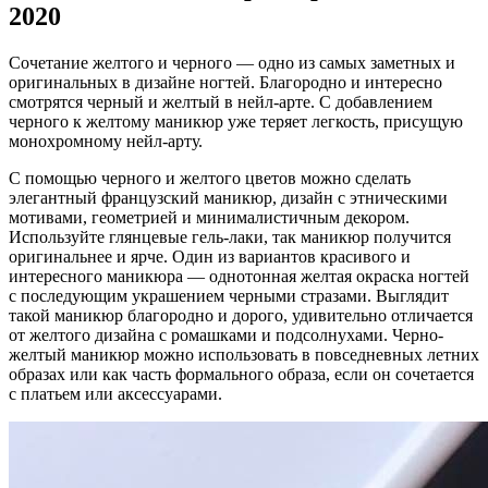
2020
Сочетание желтого и черного — одно из самых заметных и
оригинальных в дизайне ногтей. Благородно и интересно
смотрятся черный и желтый в нейл-арте. С добавлением
черного к желтому маникюр уже теряет легкость, присущую
монохромному нейл-арту.
С помощью черного и желтого цветов можно сделать
элегантный французский маникюр, дизайн с этническими
мотивами, геометрией и минималистичным декором.
Используйте глянцевые гель-лаки, так маникюр получится
оригинальнее и ярче. Один из вариантов красивого и
интересного маникюра — однотонная желтая окраска ногтей
с последующим украшением черными стразами. Выглядит
такой маникюр благородно и дорого, удивительно отличается
от желтого дизайна с ромашками и подсолнухами. Черно-
желтый маникюр можно использовать в повседневных летних
образах или как часть формального образа, если он сочетается
с платьем или аксессуарами.