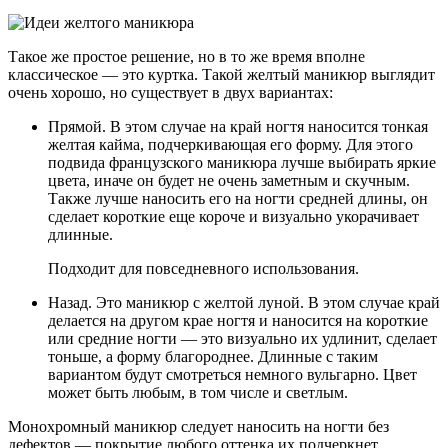
Такое же простое решение, но в то же время вполне
классическое — это куртка. Такой желтый маникюр выглядит
очень хорошо, но существует в двух вариантах:
Прямой. В этом случае на край ногтя наносится тонкая
желтая кайма, подчеркивающая его форму. Для этого
подвида французского маникюра лучше выбирать яркие
цвета, иначе он будет не очень заметным и скучным.
Также лучше наносить его на ногти средней длины, он
сделает короткие еще короче и визуально укорачивает
длинные.
Подходит для повседневного использования.
Назад. Это маникюр с желтой луной. В этом случае край
делается на другом крае ногтя и наносится на короткие
или средние ногти — это визуально их удлинит, сделает
тоньше, а форму благороднее. Длинные с таким
вариантом будут смотреться немного вульгарно. Цвет
может быть любым, в том числе и светлым.
Монохромный маникюр следует наносить на ногти без
дефектов — покрытие любого оттенка их подчеркнет.