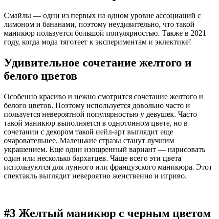
Смайлы — одни из первых на одном уровне ассоциаций с
лимоном и бананами, поэтому неудивительно, что такой
маникюр пользуется большой популярностью. Также в 2021
году, когда мода тяготеет к экспериментам и эклектике!
Удивительное сочетание желтого и
белого цветов
Особенно красиво и нежно смотрится сочетание желтого и
белого цветов. Поэтому используется довольно часто и
пользуется невероятной популярностью у девушек. Часто
такой маникюр выполняется в однотонном цвете, но в
сочетании с декором такой нейл-арт выглядит еще
очаровательнее. Маленькие стразы станут лучшим
украшением. Еще один изощренный вариант — нарисовать
один или несколько бархатцев. Чаще всего эти цвета
используются для лунного или французского маникюра. Этот
спектакль выглядит невероятно женственно и игриво.
#3 Желтый маникюр с черным цветом