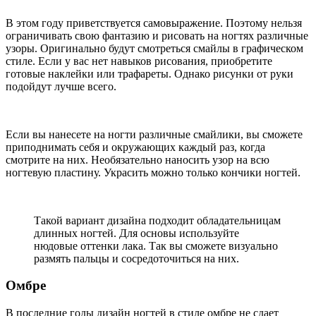
В этом году приветствуется самовыражение. Поэтому нельзя
ограничивать свою фантазию и рисовать на ногтях различные
узоры. Оригинально будут смотреться смайлы в графическом
стиле. Если у вас нет навыков рисования, приобретите
готовые наклейки или трафареты. Однако рисунки от руки
подойдут лучше всего.
Если вы нанесете на ногти различные смайлики, вы сможете
приподнимать себя и окружающих каждый раз, когда
смотрите на них. Необязательно наносить узор на всю
ногтевую пластину. Украсить можно только кончики ногтей.
Такой вариант дизайна подходит обладательницам
длинных ногтей. Для основы используйте
нюдовые оттенки лака. Так вы сможете визуально
размять пальцы и сосредоточиться на них.
Омбре
В последние годы дизайн ногтей в стиле омбре не сдает