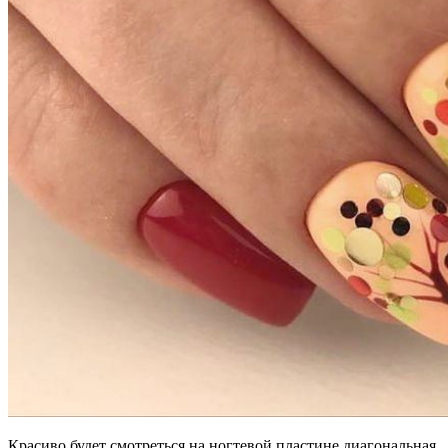
Красиво будет смотреться на ногтевой пластине диагональная