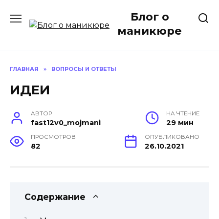
Перейти
Блог о
к
содержанию
маникюре
ГЛАВНАЯ
»
ВОПРОСЫ И ОТВЕТЫ
ИДЕИ
АВТОР
НА ЧТЕНИЕ
fast12v0_mojmani
29 мин
ПРОСМОТРОВ
ОПУБЛИКОВАНО
82
26.10.2021
Содержание