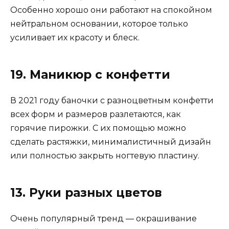
Особенно хорошо они работают на спокойном
нейтральном основании, которое только
усиливает их красоту и блеск.
19. Маникюр с конфетти
В 2021 году баночки с разноцветным конфетти
всех форм и размеров разлетаются, как
горячие пирожки. С их помощью можно
сделать растяжки, минималистичный дизайн
или полностью закрыть ногтевую пластину.
13. Руки разных цветов
Очень популярный тренд — окрашивание