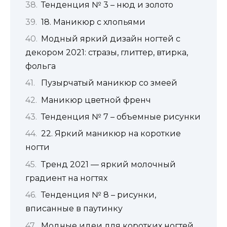
Тенденция № 3 – нюд и золото
18. Маникюр с хлопьями
Модный яркий дизайн ногтей с
декором 2021: стразы, глиттер, втирка,
фольга
Пузырчатый маникюр со змеей
Маникюр цветной френч
Тенденция № 7 – объемные рисунки
22. Яркий маникюр на короткие
ногти
Тренд 2021 — яркий молочный
градиент на ногтях
Тенденция № 8 – рисунки,
вписанные в паутинку
Модные идеи для коротких ногтей