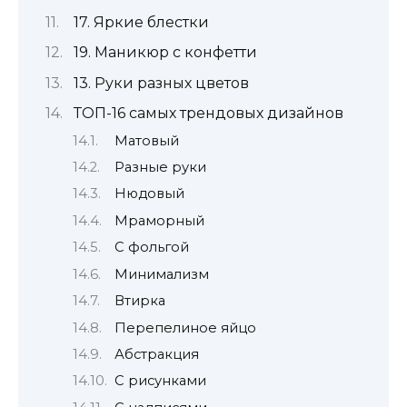
17. Яркие блестки
19. Маникюр с конфетти
13. Руки разных цветов
ТОП-16 самых трендовых дизайнов
Матовый
Разные руки
Нюдовый
Мраморный
С фольгой
Минимализм
Втирка
Перепелиное яйцо
Абстракция
С рисунками