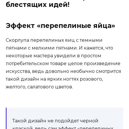
блестящих идей!
Эффект «перепелиные яйца»
Скорлупа перепелиных яиц с темными
пятнами с мелкими пятнами. И кажется, что
некоторые мастера увидели в простом
потребительском товаре целое произведение
искусства, ведь довольно необычно смотрится
такой дизайн на ярких ногтях розового,
желтого, салатового цветов.
Такой дизайн не подойдет черной
краской, ведь сам эффект «перепелиных