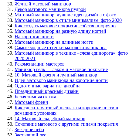
Желтый матовый маникюр
Декор матового маникюра пудрой
Матовый маникюр: лучшие идеи дизайна с фото
Матовый маникюр в стиле минимализм: фото 2020
Как создать матовое покрытие собственноручно
Матовый маникюр на разную длину ногтей
На короткие ногти
Матовый маникюр на длинные ногти
Самые модные оттенки матового маникюра
Матовый маникюр в технике «слеза единорога»: фото
2020-2021
Рекомендации мастеров
Маникюр гель — лаком и матовое покрытие
10. Матовый френч и лунный маникюр
Идеи матового маникюра на короткие ногти
Однотонные варианты дизайна
Праздничный красный дизайн
Белая зимняя сказка
Матовый френч
Как сделать матовый шеллак на короткие ногти в
домашних условиях
14. Матовый свадебный маникюр
Сочетание матового с другими типами покрытия
Звездное небо
Застывший лес