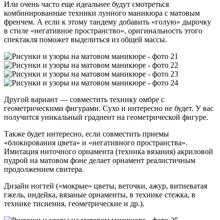
Или очень часто еще идеальнее будут смотреться
комбинированные техники лунного маникюра с матовым
френчем. А если к этому тандему добавить «голую» дырочку
в стиле «негативное пространство», оригинальность этого
спектакля поможет выделиться из общей массы.
Другой вариант — совместить технику омбре с
геометрическими фигурами. Сухо и интересно не будет. У вас
получится уникальный градиент на геометрической фигуре.
Также будет интересно, если совместить приемы
«блокирования цвета» и «негативного пространства».
Имитация ниточного орнамента (техника вязания) акриловой
пудрой на матовом фоне делает орнамент реалистичным
продолжением свитера.
Дизайн ногтей («мокрые» цветы, веточки, ажур, витиеватая
гжель, индейка, вязаные орнаменты, в технике стежка, в
технике тиснения, геометрические и др.).