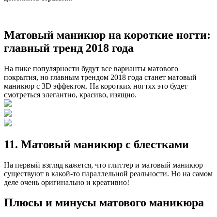
Матовый маникюр на короткие ногти:
главный тренд 2018 года
На пике популярности будут все варианты матового
покрытия, но главным трендом 2018 года станет матовый
маникюр с 3D эффектом. На коротких ногтях это будет
смотреться элегантно, красиво, изящно.
11. Матовый маникюр с блестками
На первый взгляд кажется, что глиттер и матовый маникюр
существуют в какой-то параллельной реальности. Но на самом
деле очень оригинально и креативно!
Плюсы и минусы матового маникюра