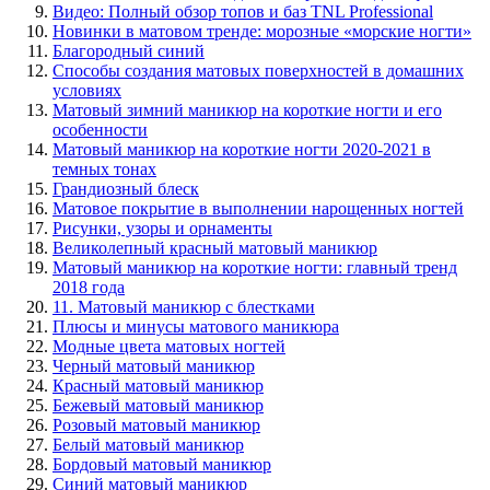
Видео: Полный обзор топов и баз TNL Professional
Новинки в матовом тренде: морозные «морские ногти»
Благородный синий
Способы создания матовых поверхностей в домашних
условиях
Матовый зимний маникюр на короткие ногти и его
особенности
Матовый маникюр на короткие ногти 2020-2021 в
темных тонах
Грандиозный блеск
Матовое покрытие в выполнении нарощенных ногтей
Рисунки, узоры и орнаменты
Великолепный красный матовый маникюр
Матовый маникюр на короткие ногти: главный тренд
2018 года
11. Матовый маникюр с блестками
Плюсы и минусы матового маникюра
Модные цвета матовых ногтей
Черный матовый маникюр
Красный матовый маникюр
Бежевый матовый маникюр
Розовый матовый маникюр
Белый матовый маникюр
Бордовый матовый маникюр
Синий матовый маникюр