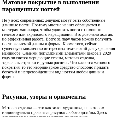
Матовое покрытие в выполнении
нарощенных ногтей
Не у всех современных девушек могут быть собственные
длинные ногти. Поэтому многие из них обращаются к
мастерам маникюра, чтобы удлинить ногти с помощью
гелевого или акрилового наращивания. Это довольно долгая,
но эффективная работа. Всего за пару часов можно получить
ногти желаемой длины и формы. Кроме того, сейчас
существует множество интересных технологий для украшения
маникюра. Самыми популярными элементами декора в 2020
году являются мерцающие стразы, матовая отделка,
зеркальные тряпки и ручная роспись. Что касается матового
покрытия, то это неординарное средство способно придать
богатый и непревзойденный вид ногтям любой длины и
формы.
Рисунки, узоры и орнаменты
Матовая отделка — это как холст художника, на котором
индивидуально проявится рисунок любого дизайна. Здесь