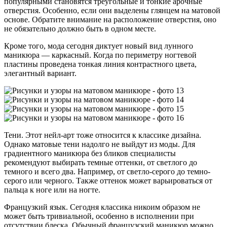
популярными становятся треугольные и тонкие арочные
отверстия. Особенно, если они выделены глянцем на матовой
основе. Обратите внимание на расположение отверстия, оно
не обязательно должно быть в одном месте.
Кроме того, мода сегодня диктует новый вид лунного
маникюра — каркасный. Когда по периметру ногтевой
пластины проведена тонкая линия контрастного цвета,
элегантный вариант.
Тени. Этот нейл-арт тоже относится к классике дизайна.
Однако матовые тени надолго не выйдут из моды. Для
градиентного маникюра без бликов специалисты
рекомендуют выбирать темные оттенки, от светлого до
темного и всего два. Например, от светло-серого до темно-
серого или черного. Также оттенок может варьироваться от
пальца к ноге или на ногте.
Французкий язык. Сегодня классика никоим образом не
может быть тривиальной, особенно в исполнении при
отсутствии блеска. Обычный французский маникюр можно