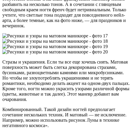
разбавить на несколько тонов. А в сочетании с глянцевым
свободным краем ногтя френч будет нетривиальным. Только
учтите, что светлые тона подходят для повседневного нейл-
арта, а более темные, как на фото ниже, — для праздников и
вечеринок.
Стразы и украшения. Если ты все еще хочешь сиять. Матовая
поверхность может быть слегка декорирована стразами,
бусинками, разноцветными камнями или микробусинками.
Но чтобы не злоупотреблять украшениями и не терять
романтики, необходимо делать акцент на одном-двух пальцах.
Кроме того, ногти можно украсить узорами различной формы
(цветы, животные и так далее). Этот маневр добавит вам
очарования.
Комбинированный. Такой дизайн ногтей предполагает
сочетание нескольких техник. И матовый — не исключение.
Например, можно использовать рисунок Луны в технике
негативного космоса».