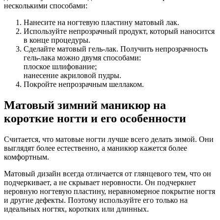
несколькими способами:
Нанесите на ногтевую пластину матовый лак.
Используйте непрозрачный продукт, который наносится
в конце процедуры.
Сделайте матовый гель-лак. Получить непрозрачность
гель-лака можно двумя способами:
плоское шлифование;
нанесение акриловой пудры.
Покройте непрозрачным шеллаком.
Матовый зимний маникюр на
короткие ногти и его особенности
Считается, что матовые ногти лучше всего делать зимой. Они
выглядят более естественно, а маникюр кажется более
комфортным.
Матовый дизайн всегда отличается от глянцевого тем, что он
подчеркивает, а не скрывает неровности. Он подчеркнет
неровную ногтевую пластину, неравномерное покрытие ногтя
и другие дефекты. Поэтому используйте его только на
идеальных ногтях, коротких или длинных.