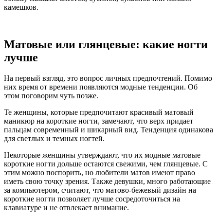
камешков.
Матовые или глянцевые: какие ногти
лучше
На первый взгляд, это вопрос личных предпочтений. Помимо
них время от времени появляются модные тенденции. Об
этом поговорим чуть позже.
Те женщины, которые предпочитают красивый матовый
маникюр на короткие ногти, замечают, что верх придает
пальцам современный и шикарный вид. Тенденция одинакова
для светлых и темных ногтей.
Некоторые женщины утверждают, что их модные матовые
короткие ногти дольше остаются свежими, чем глянцевые. С
этим можно поспорить, но любители матов имеют право
иметь свою точку зрения. Также девушки, много работающие
за компьютером, считают, что матово-бежевый дизайн на
короткие ногти позволяет лучше сосредоточиться на
клавиатуре и не отвлекает внимание.