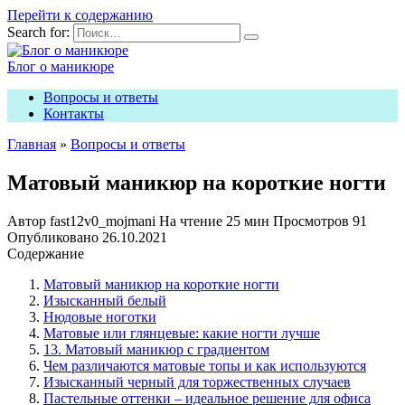
Перейти к содержанию
Search for:
Блог о маникюре
Вопросы и ответы
Контакты
Главная
»
Вопросы и ответы
Матовый маникюр на короткие ногти
Автор
fast12v0_mojmani
На чтение
25 мин
Просмотров
91
Опубликовано
26.10.2021
Содержание
Матовый маникюр на короткие ногти
Изысканный белый
Нюдовые ноготки
Матовые или глянцевые: какие ногти лучше
13. Матовый маникюр с градиентом
Чем различаются матовые топы и как используются
Изысканный черный для торжественных случаев
Пастельные оттенки – идеальное решение для офиса