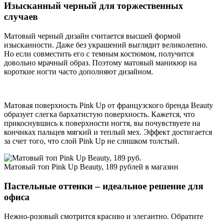
Изысканный черный для торжественных
случаев
Матовый черный дизайн считается высшей формой
изысканности. Даже без украшений выглядит великолепно.
Но если совместить его с темным костюмом, получится
довольно мрачный образ. Поэтому матовый маникюр на
короткие ногти часто дополняют дизайном.
Матовая поверхность Pink Up от французского бренда Beauty
образует слегка бархатистую поверхность. Кажется, что
прикоснувшись к поверхности ногтя, вы почувствуете на
кончиках пальцев мягкий и теплый мех. Эффект достигается
за счет того, что слой Pink Up не слишком толстый.
Матовый топ Pink Up Beauty, 189 рублей в магазин
Пастельные оттенки – идеальное решение для
офиса
Нежно-розовый смотрится красиво и элегантно. Обратите