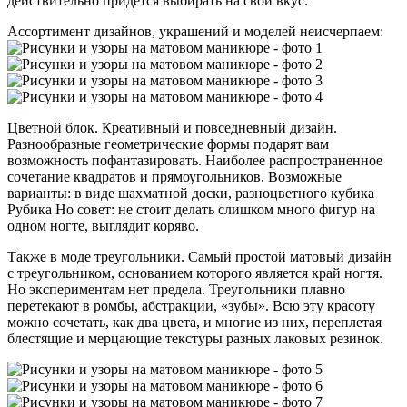
действительно придется выбирать на свой вкус.
Ассортимент дизайнов, украшений и моделей неисчерпаем:
Цветной блок. Креативный и повседневный дизайн.
Разнообразные геометрические формы подарят вам
возможность пофантазировать. Наиболее распространенное
сочетание квадратов и прямоугольников. Возможные
варианты: в виде шахматной доски, разноцветного кубика
Рубика Но совет: не стоит делать слишком много фигур на
одном ногте, выглядит коряво.
Также в моде треугольники. Самый простой матовый дизайн
с треугольником, основанием которого является край ногтя.
Но экспериментам нет предела. Треугольники плавно
перетекают в ромбы, абстракции, «зубы». Всю эту красоту
можно сочетать, как два цвета, и многие из них, переплетая
блестящие и мерцающие текстуры разных лаковых резинок.