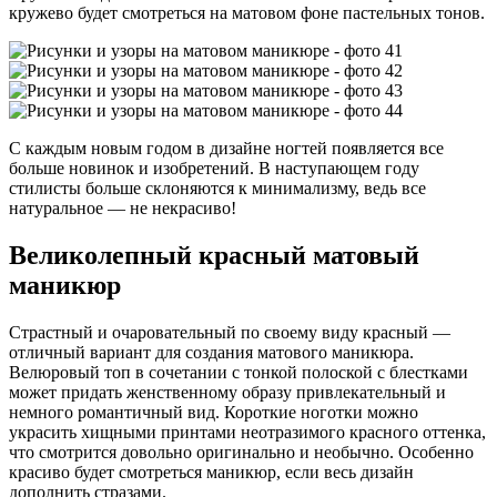
кружево будет смотреться на матовом фоне пастельных тонов.
С каждым новым годом в дизайне ногтей появляется все
больше новинок и изобретений. В наступающем году
стилисты больше склоняются к минимализму, ведь все
натуральное — не некрасиво!
Великолепный красный матовый
маникюр
Страстный и очаровательный по своему виду красный —
отличный вариант для создания матового маникюра.
Велюровый топ в сочетании с тонкой полоской с блестками
может придать женственному образу привлекательный и
немного романтичный вид. Короткие ноготки можно
украсить хищными принтами неотразимого красного оттенка,
что смотрится довольно оригинально и необычно. Особенно
красиво будет смотреться маникюр, если весь дизайн
дополнить стразами.