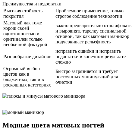
Преимущества и недостатки
Высокая стойкость
Проблемное применение, только
покрытия
строгое соблюдение технологии
Матовый лак тоже
важно предварительно отшлифовать
хорош своей
и выровнять тарелку специальной
однотонностью и
основой, так как матовый маникюр
оригинален только
подчеркивает рельефность
необычной фактурой
исправить ошибки и исправить
Разнообразие дизайнов
недостатки в конечном результате
сложно
Огромный выбор
Быстро загрязняется и требует
цветов как в
постоянных манипуляций для
бюджетных, так и в
очистки
роскошных категориях
Модные цвета матовых ногтей