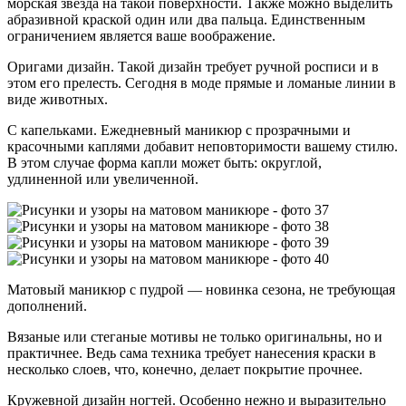
морская звезда на такой поверхности. Также можно выделить
абразивной краской один или два пальца. Единственным
ограничением является ваше воображение.
Оригами дизайн. Такой дизайн требует ручной росписи и в
этом его прелесть. Сегодня в моде прямые и ломаные линии в
виде животных.
С капельками. Ежедневный маникюр с прозрачными и
красочными каплями добавит неповторимости вашему стилю.
В этом случае форма капли может быть: округлой,
удлиненной или увеличенной.
Матовый маникюр с пудрой — новинка сезона, не требующая
дополнений.
Вязаные или стеганые мотивы не только оригинальны, но и
практичнее. Ведь сама техника требует нанесения краски в
несколько слоев, что, конечно, делает покрытие прочнее.
Кружевной дизайн ногтей. Особенно нежно и выразительно