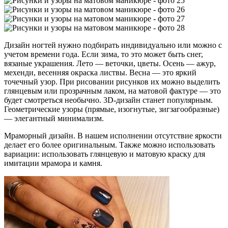
Дизайн ногтей нужно подбирать индивидуально или можно с
учетом времени года. Если зима, то это может быть снег,
вязаные украшения. Лето — веточки, цветы. Осень — ажур,
мехенди, весенняя окраска листвы. Весна — это яркий
точечный узор. При рисовании рисунков их можно выделить
глянцевым или прозрачным лаком, на матовой фактуре — это
будет смотреться необычно. 3D-дизайн станет популярным.
Геометрические узоры (прямые, изогнутые, зигзагообразные)
— элегантный минимализм.
Мраморный дизайн. В нашем исполнении отсутствие яркости
делает его более оригинальным. Также можно использовать
вариации: использовать глянцевую и матовую краску для
имитации мрамора и камня.