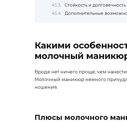
Стойкость и долговечность
Дополнительные возможно
Какими особеннос
молочный маникю
Вроде нет ничего проще, чем нанести н
Молочный маникюр немного причудли
ношения.
Плюсы молочного ман