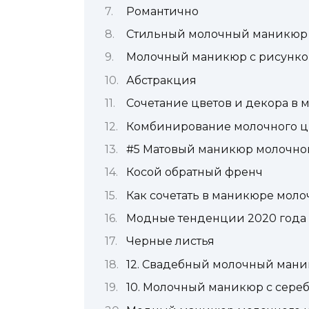
Романтично
Стильный молочный маникюр 
Молочный маникюр с рисунком
Абстракция
Сочетание цветов и декора в 
Комбинирование молочного цв
#5 Матовый маникюр молочног
Косой обратный френч
Как сочетать в маникюре молоч
Модные тенденции 2020 года
Черные листья
12. Свадебный молочный ман
10. Молочный маникюр с сере