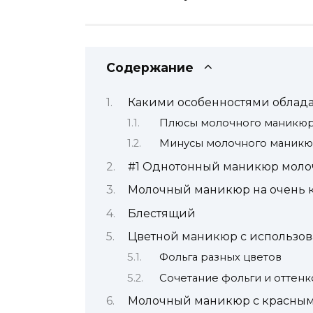
Содержание
Какими особенностями облад
Плюсы молочного маникю
Минусы молочного маник
#1 Однотонный маникюр моло
Молочный маникюр на очень к
Блестящий
Цветной маникюр с использо
Фольга разных цветов
Сочетание фольги и оттенк
Молочный маникюр с красны