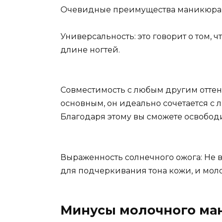
Очевидные преимущества маникюра в
Универсальность: это говорит о том, 
длине ногтей.
Совместимость с любым другим оттен
основным, он идеально сочетается с 
Благодаря этому вы сможете освободи
Выраженность солнечного ожога: Не вс
для подчеркивания тона кожи, и мол
Минусы молочного ма