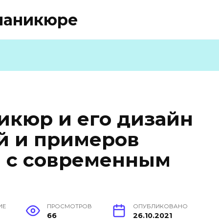
маникюре
кюр и его дизайн
ей и примеров
 с современным
ИЕ
ПРОСМОТРОВ
ОПУБЛИКОВАНО
н
66
26.10.2021