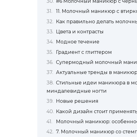
#6 Молочный маникюр с черн
11. Молочный маникюр с втирк
Как правильно делать молоч
Цвета и контрасты
Модное течение
Градиент с глиттером
Супермодный молочный маникю
Актуальные тренды в маникюр
Стильные идеи маникюра в мол
миндалевидные ногти
Новые решения
Какой дизайн стоит применят
Молочный маникюр: особенно
7. Молочный маникюр со стем