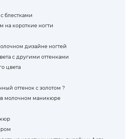
с блестками
 на короткие ногти
молочном дизайне ногтей
ета с другими оттенками
о цвета
ный оттенок с золотом ?
 в молочном маникюре
икюр
бром