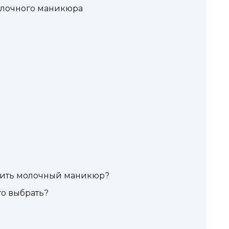
лочного маникюра
зить молочный маникюр?
то выбрать?