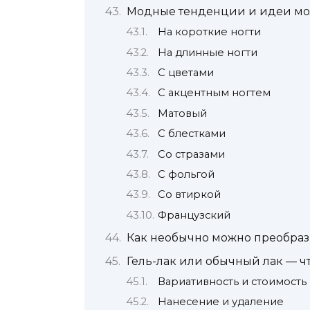
Модные тенденции и идеи мо
На короткие ногти
На длинные ногти
С цветами
С акцентным ногтем
Матовый
С блестками
Со стразами
С фольгой
Со втиркой
Французский
Как необычно можно преобра
Гель-лак или обычный лак — ч
Вариативность и стоимость
Нанесение и удаление